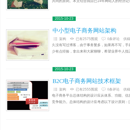
共同的原则。本文结合我自已14年网站人的经历记
2015-10-23
中小型电子商务网站架构
架构
已有2575围观
0条评论
供
久没有写过博客，由于事务繁多，如果再不写，手
少有点经验，拿出来和大家聊聊，希望业界牛人指正
2015-10-23
B2C电子商务网站技术框架
架构
已有2555围观
0条评论
供
电子商务平台总体结构的设计应从体系、功能、信
竞争能力。总体结构的设计应考虑以下设计原则：[