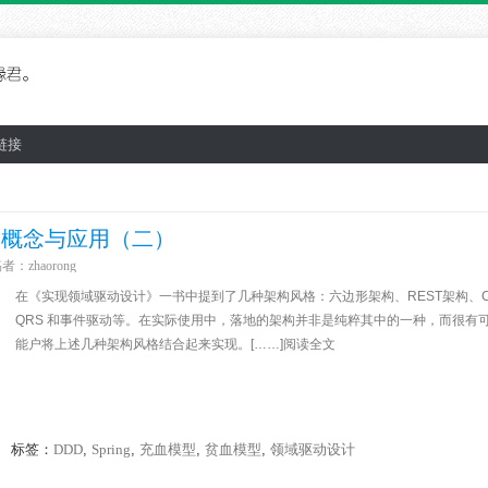
链接
D的概念与应用（二）
稿者：
zhaorong
在《实现领域驱动设计》一书中提到了几种架构风格：六边形架构、REST架构、
QRS 和事件驱动等。在实际使用中，落地的架构并非是纯粹其中的一种，而很有
能户将上述几种架构风格结合起来实现。[……]阅读全文
标签：
DDD
,
Spring
,
充血模型
,
贫血模型
,
领域驱动设计