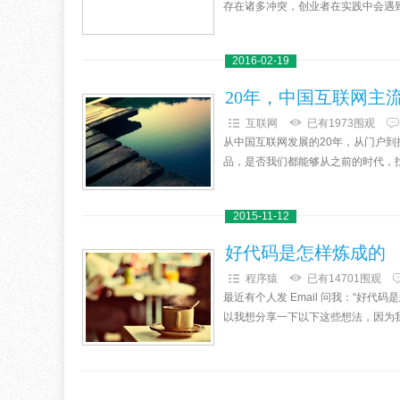
存在诸多冲突，创业者在实践中会遇到
2016-02-19
20年，中国互联网主
互联网
已有1973围观
从中国互联网发展的20年，从门户
品，是否我们都能够从之前的时代，找
2015-11-12
好代码是怎样炼成的
程序猿
已有14701围观
最近有个人发 Email 问我：“好
以我想分享一下以下这些想法，因为我