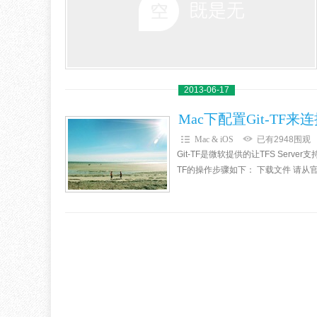
2013-06-17
Mac下配置Git-TF来连接
Mac & iOS
已有2948围观
Git-TF是微软提供的让TFS Serve
TF的操作步骤如下： 下载文件 请从官方地址下载：