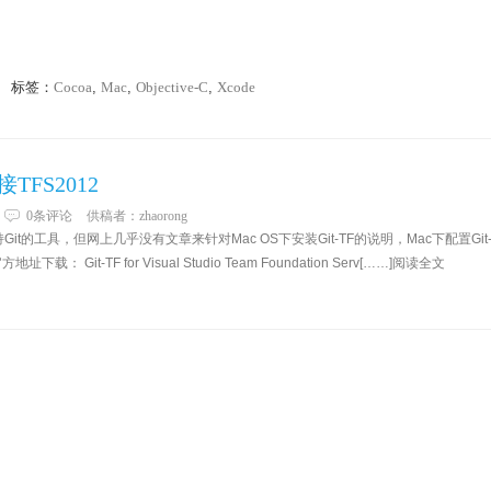
标签：
Cocoa
,
Mac
,
Objective-C
,
Xcode
TFS2012
0条评论
供稿者：
zhaorong
r支持Git的工具，但网上几乎没有文章来针对Mac OS下安装Git-TF的说明，Mac下配置Git
 Git-TF for Visual Studio Team Foundation Serv[……]阅读全文