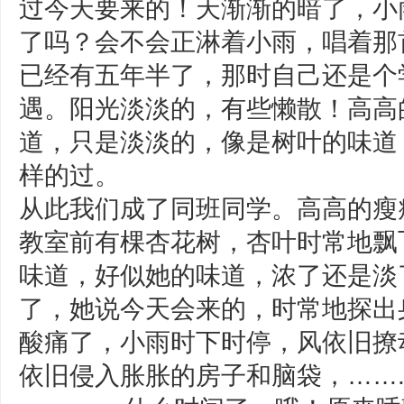
过今天要来的！天渐渐的暗了，小
了吗？会不会正淋着小雨，唱着那
已经有五年半了，那时自己还是个
遇。阳光淡淡的，有些懒散！高高
道，只是淡淡的，像是树叶的味道
样的过。
从此我们成了同班同学。高高的瘦
教室前有棵杏花树，杏叶时常地飘
味道，好似她的味道，浓了还是淡
了，她说今天会来的，时常地探出
酸痛了，小雨时下时停，风依旧撩
依旧侵入胀胀的房子和脑袋，……