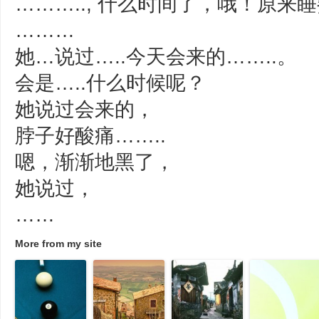
……….., 什么时间了，哦！原来
………
她…说过…..今天会来的……..。
会是…..什么时候呢？
她说过会来的，
脖子好酸痛……..
嗯，渐渐地黑了，
她说过，
……
More from my site