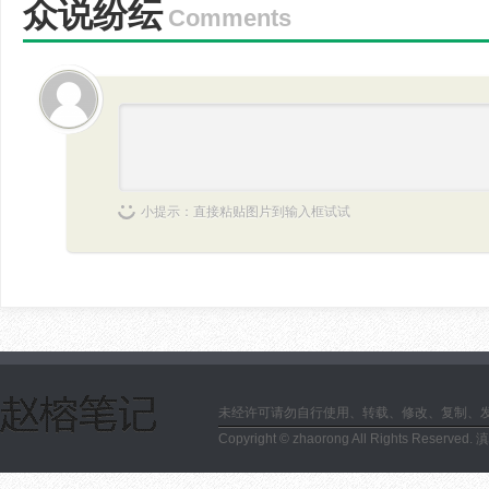
众说纷纭
Comments
小提示：直接粘贴图片到输入框试试
未经许可请勿自行使用、转载、修改、复制、
Copyright © zhaorong All Rights Reserved.
滇