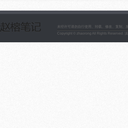
未经许可请勿自行使用、转载、修改、复制、
Copyright © zhaorong All Rights Reserved.
滇