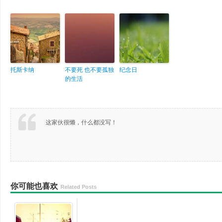
托斯卡纳
不要死 也不要孤独
纪念日
的生活
这家伙很懒，什么都没写！
你可能也喜欢
Related Posts