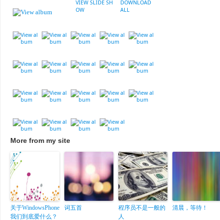
VIEW SLIDE SH
DOWNLOAD
OW
ALL
More from my site
关于WindowsPhone
词五首
程序员不是一般的
清晨，等待！
我们到底爱什么？
人