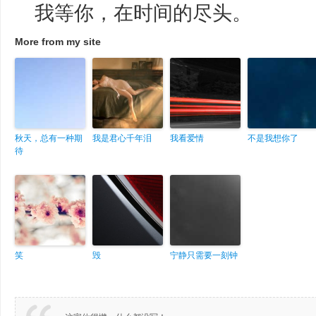
我等你，在时间的尽头。
More from my site
秋天，总有一种期
我是君心千年泪
我看爱情
不是我想你了
待
笑
毁
宁静只需要一刻钟