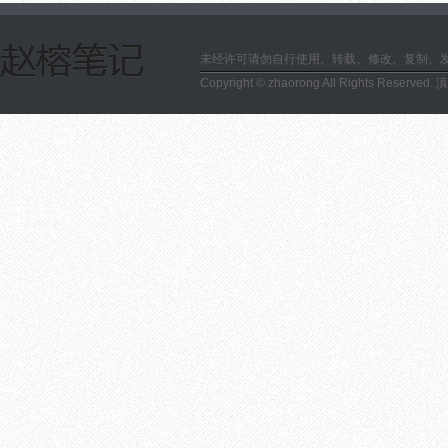
未经许可请勿自行使用、转载、修改、复制、
Copyright © zhaorong All Rights Reserved.
滇