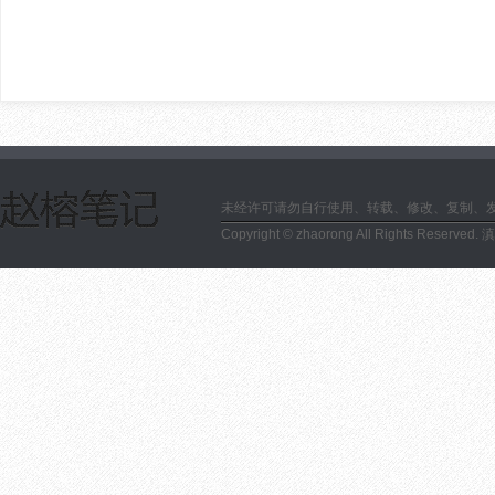
未经许可请勿自行使用、转载、修改、复制、
Copyright © zhaorong All Rights Reserved.
滇