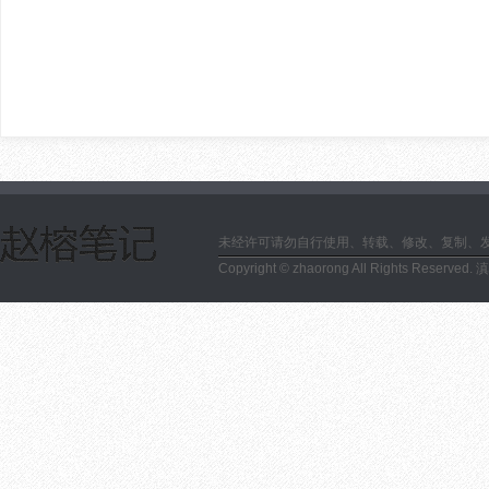
未经许可请勿自行使用、转载、修改、复制、
Copyright © zhaorong All Rights Reserved.
滇