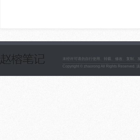
未经许可请勿自行使用、转载、修改、复制、
Copyright © zhaorong All Rights Reserved.
滇