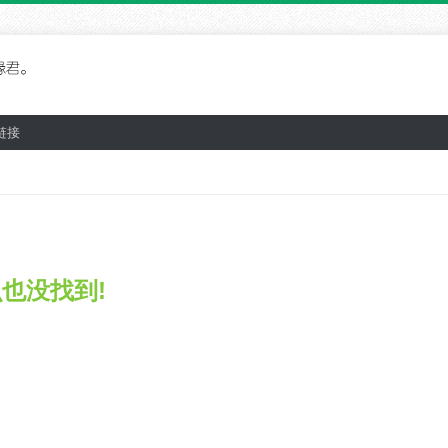
链接
什么也没找到!