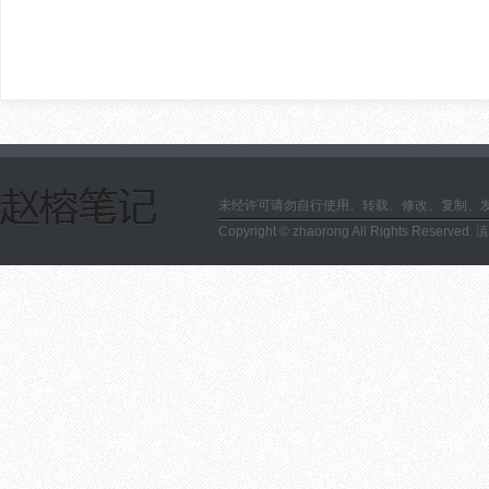
未经许可请勿自行使用、转载、修改、复制、
Copyright © zhaorong All Rights Reserved.
滇