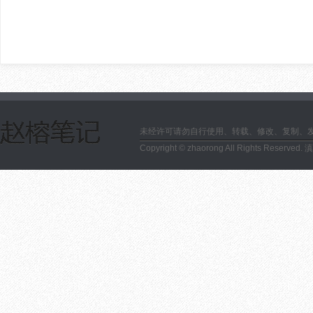
未经许可请勿自行使用、转载、修改、复制、
Copyright © zhaorong All Rights Reserved.
滇