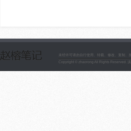
未经许可请勿自行使用、转载、修改、复制、
Copyright © zhaorong All Rights Reserved.
滇