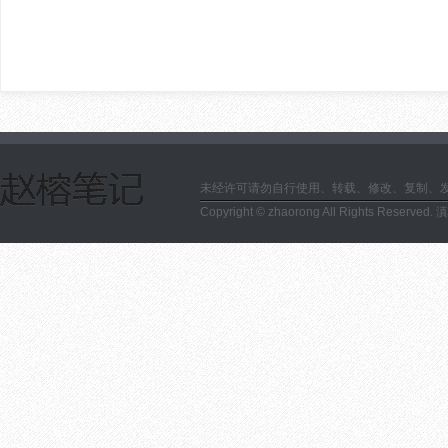
未经许可请勿自行使用、转载、修改、复制、
Copyright © zhaorong All Rights Reserved.
滇