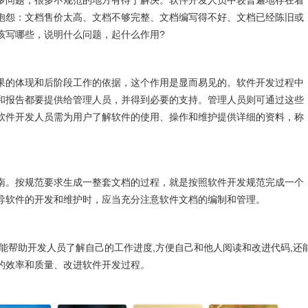
多问题，很多不规范的地方有待于解决。软件开发人员中较普遍地存在着
抱怨：文档售价太高、文档不够完整、文档编写得不好、文档已经陈旧或
该写哪些，说明什么问题，起什么作用?
果的体现和后阶段工作的依据，这个作用是显而易见的。软件开发过程中
和报告都要提供给管理人员，并得到必要的支持。管理人员则可通过这些
软件开发人员需为用户了解软件的使用、操作和维护提供详细的资料，称
。
南。按规范要求生成一整套文档的过程，就是按照软件开发规范完成一个
导软件的开发和维护时，应当充分注意软件文档的编制和管理。
能帮助开发人员了解自己的工作进度,方便自己和他人阅读和改进代码,还
的效率和质量、改进软件开发过程。