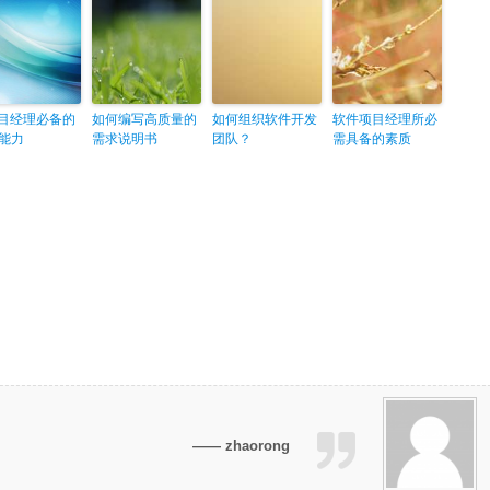
项目经理必备的
如何编写高质量的
如何组织软件开发
软件项目经理所必
能力
需求说明书
团队？
需具备的素质
—— zhaorong