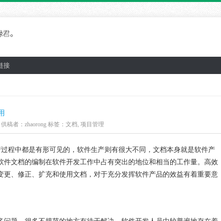
链接
用
供稿者：
zhaorong
标签：
文档
,
项目管理
产过程中都是有形可见的，软件生产则有很大不同，文档本身就是软件产
软件文档的编制在软件开发工作中占有突出的地位和相当的工作量。高效
变更、修正、扩充和使用文档，对于充分发挥软件产品的效益有着重要意