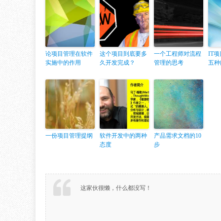
论项目管理在软件
这个项目到底要多
一个工程师对流程
IT
实施中的作用
久开发完成？
管理的思考
五种
一份项目管理提纲
软件开发中的两种
产品需求文档的10
态度
步
这家伙很懒，什么都没写！