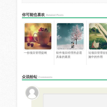
你可能也喜欢
Related Posts
一份项目管理提纲
软件项目经理所必需
论项目管理在
具备的素质
施中的作用
众说纷纭
Comments