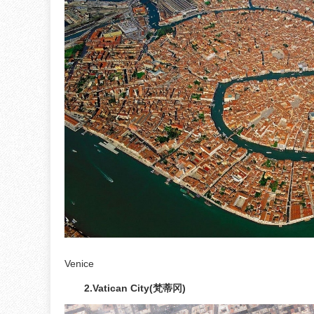
Venice
2.Vatican City(梵蒂冈)