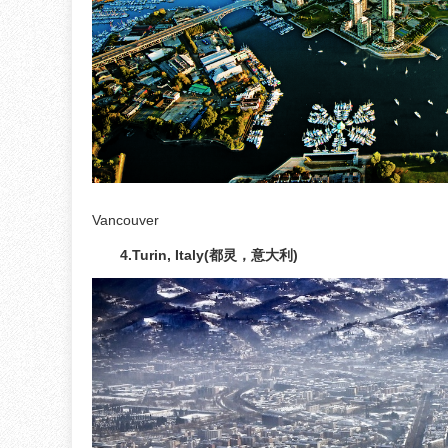
Vancouver
4.Turin, Italy(都灵，意大利)