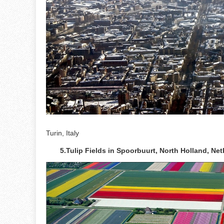
Turin, Italy
5.Tulip Fields in Spoorbuurt, North Holl