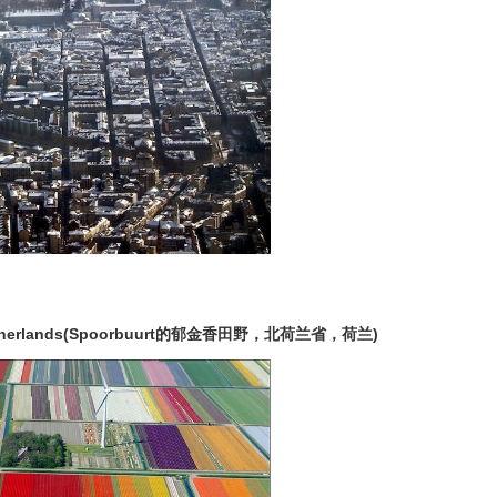
and, Netherlands(Spoorbuurt的郁金香田野，北荷兰省，荷兰)