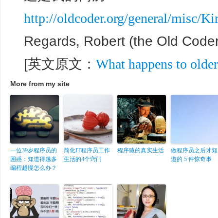
http://oldcoder.org/general/misc/K
Regards, Robert (the Old Coder
[英文原文：
What happens to older
More from my site
一位39岁程序员的
简化IT程序员工作
程序猿的真实生活
做程序员之后才知
困惑：知道得越多
生活的4个窍门
道的 5 件惊奇事
编程越慢怎么办？