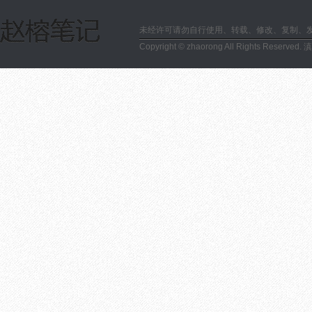
未经许可请勿自行使用、转载、修改、复制、
Copyright © zhaorong All Rights Reserved.
滇