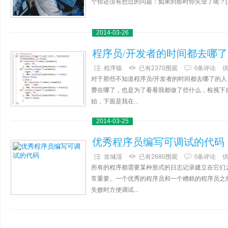
个你还没有想过的问题：如果到那时你失业了呢？[
2014-03-26
程序员/开发者的时间都去哪了
程序猿
已有2370围观
0条评论
对于那些不知道程序员/开发者的时间都去哪了的
费在哪了，也是为了看看我都做了些什么，检视下
始，下面是我在...
2014-03-25
优秀程序员编写可调试的代码
攻城湿
已有2680围观
0条评论
所有的程序都需要某种形式的日志记录建立在它们
常重要。一个优秀的程序员和一个糟糕的程序员之
失败时方便调试...