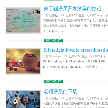
关于程序员开发效率的悖论
程序猿
已有2705围观
0条评论
程序员看起来应该都是一帮非常高产的人。 你总
望马上能回去编程。当被问起，他们总是说没有足
来，敲代码一定...
2014-03-27
Silverlight invalid cross-thread 
Silverlight
已有2754围观
0条评论
While working with Silverlight and MS CRM 2011 
ion: Invalid cross-thread ac [……]阅读全文
2014-03-27
老程序员的下场
程序猿
已有2509围观
0条评论
长期从事编程活动的程序员都期望在50多岁时能爬