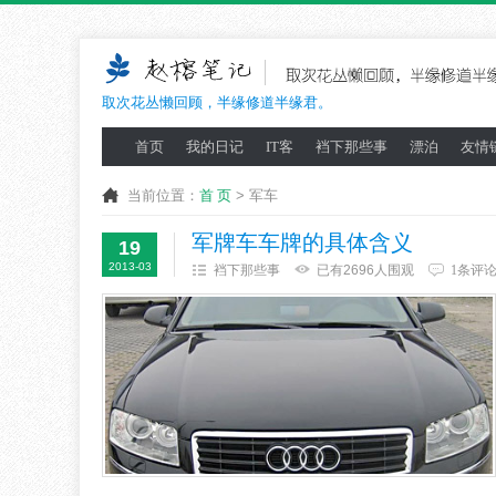
取次花丛懒回顾，半缘修道半缘君。
首页
我的日记
IT客
裆下那些事
漂泊
友情
当前位置：
首 页
> 军车
军牌车车牌的具体含义
19
2013-03
裆下那些事
已有2696人围观
1条评