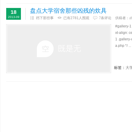
盘点大学宿舍那些凶残的炊具
18
2013-09
裆下那些事
已有2781人围观
7条评论
供稿者：
z
#gallery-1 
xt-align: c
1 .gallery-
a.php */ ...
标签：
大