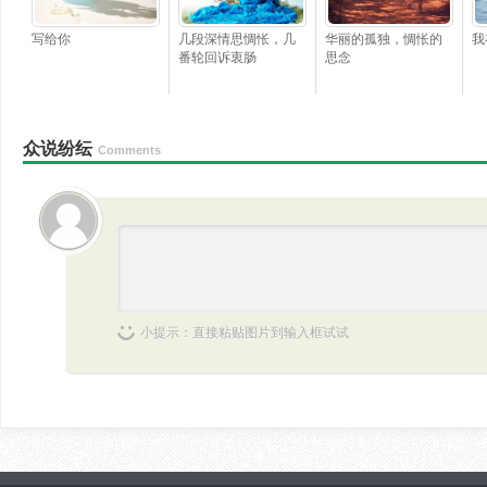
写给你
几段深情思惆怅，几
华丽的孤独，惆怅的
我
番轮回诉衷肠
思念
众说纷纭
Comments
小提示：直接粘贴图片到输入框试试