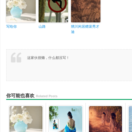
写给你
山路
辋川闲居赠裴秀才
迪
这家伙很懒，什么都没写！
你可能也喜欢
Related Posts