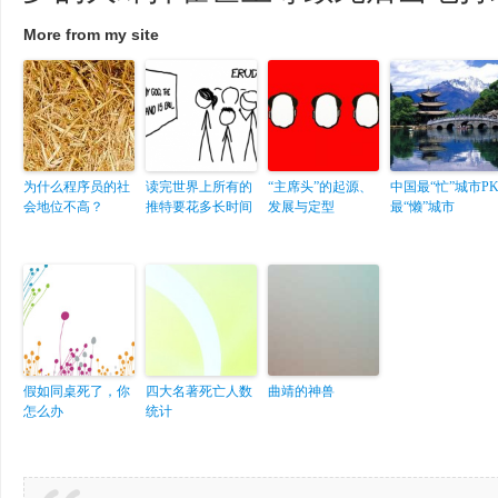
More from my site
为什么程序员的社
读完世界上所有的
“主席头”的起源、
中国最“忙”城市P
会地位不高？
推特要花多长时间
发展与定型
最“懒”城市
假如同桌死了，你
四大名著死亡人数
曲靖的神兽
怎么办
统计