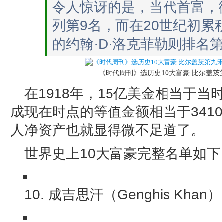
令人惊讶的是，当代首富，
列第9名，而在20世纪初累
的约翰·D·洛克菲勒则排名第
《时代周刊》选历史10大富豪 比尔盖
在1918年，15亿美金相当于
成现在时点的等值金额相当于3410
人净资产也就显得微不足道了。
世界史上10大富豪完整名单如下
10. 成吉思汗（Genghis Khan）