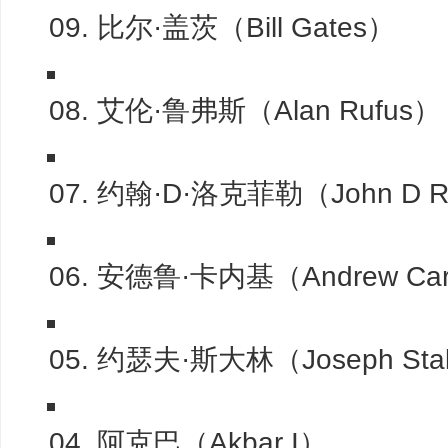
09. 比尔·盖茨（Bill Gates）
08. 艾伦·鲁弗斯（Alan Rufus）
07. 约翰·D·洛克菲勒（John D Ro
06. 安德鲁·卡内基（Andrew Car
05. 约瑟夫·斯大林（Joseph Sta
04. 阿克巴（Akbar I）