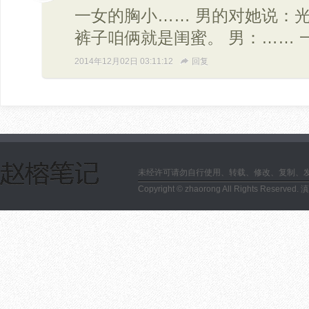
一女的胸小…… 男的对她说：
裤子咱俩就是闺蜜。 男：……
2014年12月02日 03:11:12
回复
未经许可请勿自行使用、转载、修改、复制、
Copyright © zhaorong All Rights Reserved.
滇