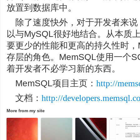
放置到数据库中。
除了速度快外，对于开发者来说，
以与MySQL很好地结合。从本质
要更少的性能和更高的持久性时，M
存层的角色。MemSQL使用一个SQ
着开发者不必学习新的东西。
MemSQL项目主页：
http://mems
文档：
http://developers.memsql.c
More from my site