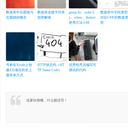
数据库中乐观锁与
数据库连接字符串
group by、order b
数据库中字段类型
悲观锁的概念
加密解密
y、where、distinct
对应C#中的数据
使用方法小结
型
号称在Xcode上创
HTTP状态码（HT
优秀程序员编写可
建iOS项目的史上
TP Status Code）
调试的代码
最简单方式
这家伙很懒，什么都没写！