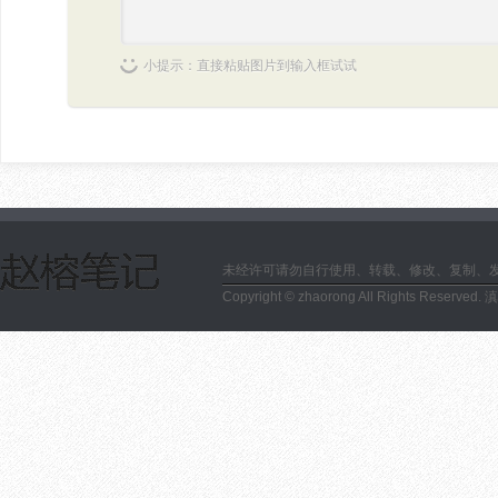
小提示：直接粘贴图片到输入框试试
未经许可请勿自行使用、转载、修改、复制、
Copyright © zhaorong All Rights Reserved.
滇