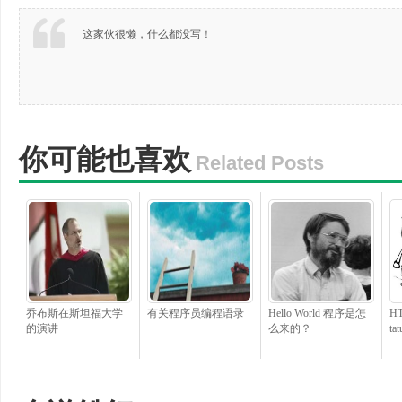
这家伙很懒，什么都没写！
你可能也喜欢
Related Posts
乔布斯在斯坦福大学
有关程序员编程语录
Hello World 程序是怎
H
的演讲
么来的？
ta