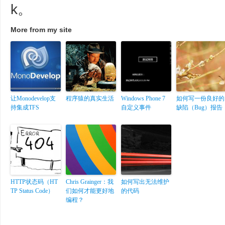
k。
More from my site
让Monodevelop支
程序猿的真实生活
Windows Phone 7
如何写一份良好的
持集成TFS
自定义事件
缺陷（Bug）报告
HTTP状态码（HT
Chris Grainger：我
如何写出无法维护
TP Status Code）
们如何才能更好地
的代码
编程？