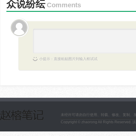
众说纷纭
Comments
小提示：直接粘贴图片到输入框试试
未经许可请勿自行使用、转载、修改、复制、
Copyright © zhaorong All Rights Reserved.
滇