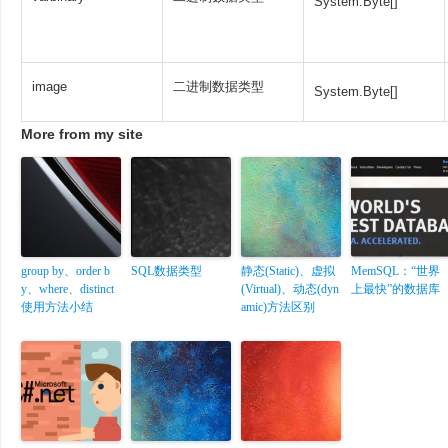
System.Byte[]
image
二进制数据类型
System.Byte[]
More from my site
group by、order b
SQL数据类型
静态(Static)、虚拟
MemSQL：“世界
y、where、distinct
(Virtual)、动态(dyn
上最快”的数据库
使用方法小结
amic)方法区别