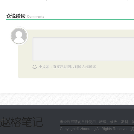
众说纷纭
Comments
小提示：直接粘贴图片到输入框试试
未经许可请勿自行使用、转载、修改、复制、
Copyright © zhaorong All Rights Reserved.
滇