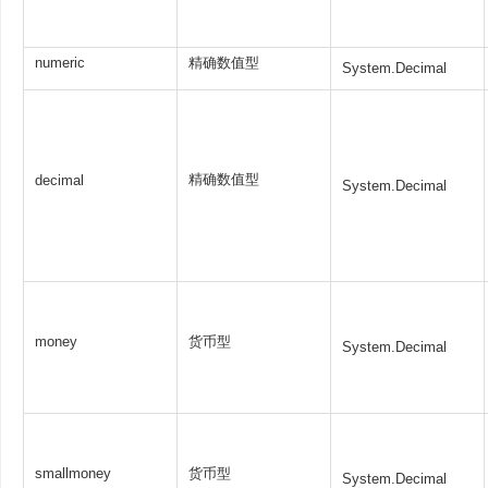
numeric
精确数值型
System.Decimal
精确数值型
decimal
System.Decimal
money
货币型
System.Decimal
smallmoney
货币型
System.Decimal