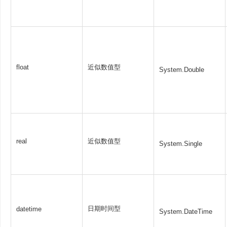
float
近似数值型
System.Double
real
近似数值型
System.Single
日期时间型
datetime
System.DateTime