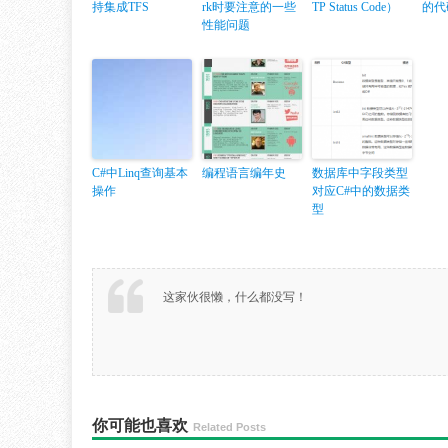
持集成TFS
rk时要注意的一些
TP Status Code）
的代
性能问题
C#中Linq查询基本
编程语言编年史
数据库中字段类型
操作
对应C#中的数据类
型
这家伙很懒，什么都没写！
你可能也喜欢
Related Posts