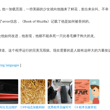
，他一加载页面，一些美丽的少女就向他抛来了鲜花，发出来尖叫。不幸
ror信息，《Book of Mozilla》记载了他是如何被吞掉的。
论他如何改进，他发现，他都不能杀死一只比卷毛狮子狗大的龙。
的弹道。这个程序运行的完美无瑕疵。现在需要的是人能有这样大的力量按
]
ing languages
写出无法维护
C#中动态加载和卸
优秀程序员编写可
C# 程序员最常犯