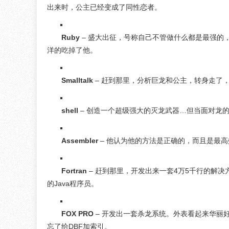
出来时，公主已经变成了同性恋者。
Ruby
– 盛大出征，号称自己不管做什么都是最强的
洋的吃掉了他。
Smalltalk
– 赶到那里，分析巨龙和公主，转身走了
shell
– 创造一个超级强大的灭龙武器…但当面对龙
Assembler
– 他认为他的方法是正确的，而且是最
Fortran
– 赶到那里，开发出来一套4万5千行的解
的Java程序员。
FOX PRO
– 开发出一套杀龙系统。外表看起来华丽
忘了给DBF加索引。