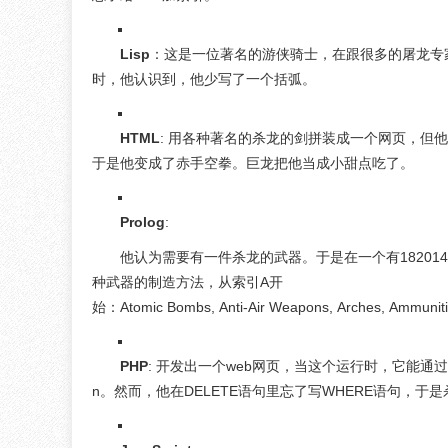
Lisp
：这是一位著名的游侠骑士，在跟很多的屠龙专
时，他认识到，他少写了一个括弧。
HTML
: 用各种著名的杀龙的剑拼装成一个网页，但
于是他变成了赤手空拳。巨龙把他当成小甜点吃了。
Prolog
:
他认为需要有一件杀龙的武器。于是在一个有1820
种武器的制造方法，从索引A开
始：Atomic Bombs, Anti-Air Weapons, Arches, Ammunit
PHP
: 开发出一个web网页，当这个运行时，它能通过一
n。然而，他在DELETE语句里忘了写WHERE语句，