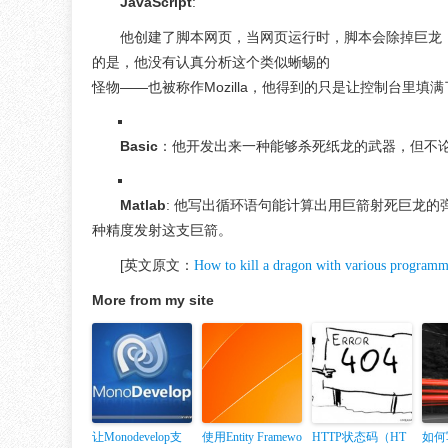
JavaScript
:
他创建了脚本网页，当网页运行时，脚本会除掉巨龙
的是，他没有认真分析这个类似蜥蜴的
怪物——也被称作Mozilla，他得到的只是让控制台里填满了er
Basic
：他开发出来一种能够杀死纸龙的武器，但不
Matlab
: 他写出循环语句能计算出用巨箭射死巨龙
种精度发射这支巨箭。
[英文原文：
How to kill a dragon with various programm
More from my site
让Monodevelop支
使用Entity Framewo
HTTP状态码（HT
如何