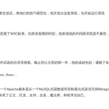
家交谈后，将他们的技巧模型化，他开发出这套系统，当开始运行系统
他忽视了W3C标准。在跟龙相遇的时刻，他发现他的代码跟浏览器不兼容
14件武器的目录里搜索。截止到公主死的那一年，他的成就包括：通晓了各
ion, Axes…
个Apache服务器从一个MySQL武器数据库里检索出武器消灭掉$drago
于是杀死了公主，巨龙，女侍，女巫，魔法师，和程序员自己。