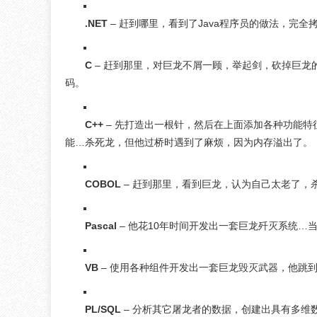
.NET
– 赶到哪里，看到了Java程序员的做法，完
C
– 赶到那里，对巨龙不屑一顾，举起剑，砍掉巨龙的
码。
C++
– 先打造出一根针，然后在上面添加各种功能
能…杀死龙，但他过桥时遇到了麻烦，因为内存溢出了。
COBOL
– 赶到那里，看到巨龙，认为自己太老了，
Pascal
– 他花10年时间开发出一套巨龙歼灭系统
VB
– 使用各种组件开发出一套巨龙毁灭武器，他跳
PL/SQL
– 分析其它屠龙者的数据，创建出具有多维数