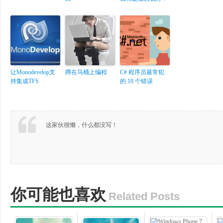
让Monodevelop支
蹲在马桶上编程
C# 程序员最常犯
持集成TFS
的 10 个错误
这家伙很懒，什么都没写！
你可能也喜欢
Related Posts