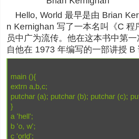
Brian Kernighan
Hello, World 最早是由 Brian K
n Kernighan 写了一本名叫《
员中广为流传。他在这本书中第一次引用的
自他在 1973 年编写的一部讲授 
main (){
extrn a,b,c;
putchar (a); putchar (b); putchar (c); put
}
a 'hell';
b 'o, w';
c 'orld';