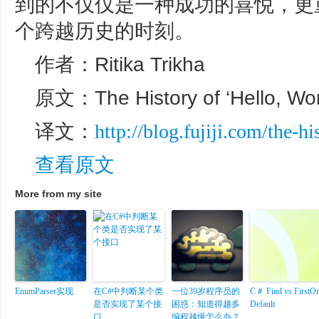
到的不仅仅是一种成功的喜悦，更
个跨越历史的时刻。
作者：Ritika Trikha
原文：The History of ‘Hello, Wor
译文：
http://blog.fujiji.com/the-hi
查看原文
More from my site
EnumParser实现
在C#中判断某个类
一位39岁程序员的
C＃ Find vs FirstOr
是否实现了某个接
困惑：知道得越多
Default
口
编程越慢怎么办？