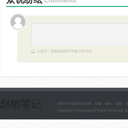
Comments
小提示：直接粘贴图片到输入框试试
未经许可请勿自行使用、转载、修改、复制、
Copyright © zhaorong All Rights Reserved.
滇