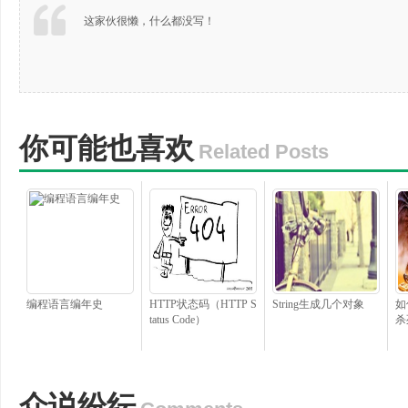
这家伙很懒，什么都没写！
你可能也喜欢
Related Posts
编程语言编年史
HTTP状态码（HTTP S
String生成几个对象
如
tatus Code）
杀
众说纷纭