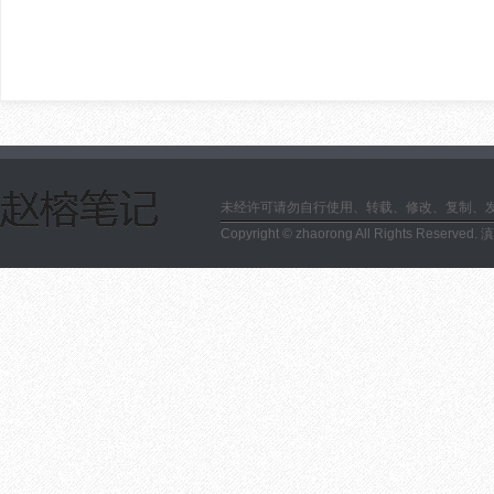
未经许可请勿自行使用、转载、修改、复制、
Copyright © zhaorong All Rights Reserved.
滇