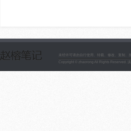
未经许可请勿自行使用、转载、修改、复制、
Copyright © zhaorong All Rights Reserved.
滇