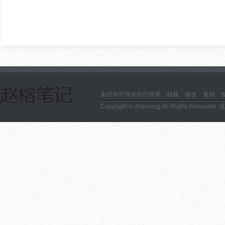
未经许可请勿自行使用、转载、修改、复制、
Copyright © zhaorong All Rights Reserved.
滇