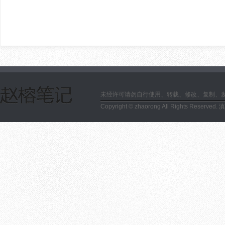
未经许可请勿自行使用、转载、修改、复制、
Copyright © zhaorong All Rights Reserved.
滇