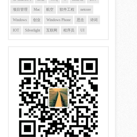
项目管理
Mac
航空
软件工程
netcore
Windows
创业
Windows Phone
思念
诗词
IOT
Silverlight
互联网
程序员
UI