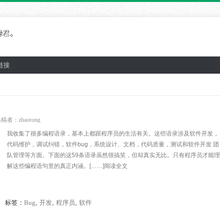
链接
供稿者：
zhaorong
我收集了很多编程语录，基本上都跟程序员的生活有关。这些语录涉及软件开发，
代码维护，调试纠错，软件bug，系统设计、文档，代码质量，测试和软件开发 团
队管理等方面。下面的这59条语录虽然很搞笑，但却真实无比。只有程序员才能理
解这些编程语句里的真正内涵。[……]阅读全文
标签：
Bug
,
开发
,
程序员
,
软件