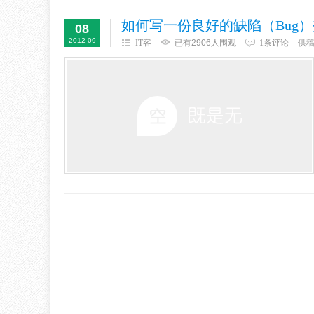
如何写一份良好的缺陷（Bug
08
2012-09
IT客
已有2906人围观
1条评论
供