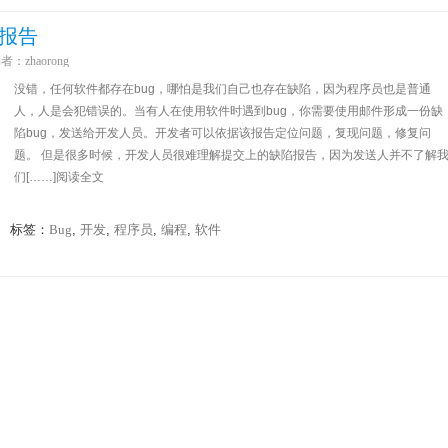
）报告
稿者：
zhaorong
没错，任何软件都存在bug，哪怕是我们自己也存在缺陷，因为程序员也是普通
人，人是会犯错误的。当有人在使用软件时遇到bug，你需要使用邮件形成一份缺
陷bug，发送给开发人员。开发者可以依据该报告定位问题，复现问题，修复问
题。 但是很多时候，开发人员很难理解提交上的缺陷报告，因为发送人并不了解
们[……]阅读全文
标签：
Bug
,
开发
,
程序员
,
编程
,
软件