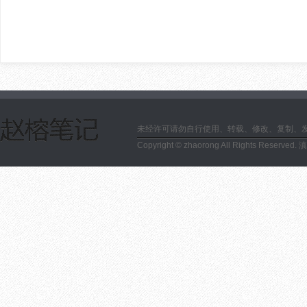
未经许可请勿自行使用、转载、修改、复制、
Copyright © zhaorong All Rights Reserved.
滇