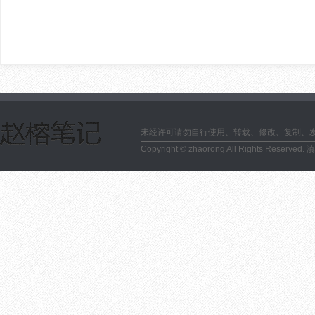
未经许可请勿自行使用、转载、修改、复制、
Copyright © zhaorong All Rights Reserved.
滇