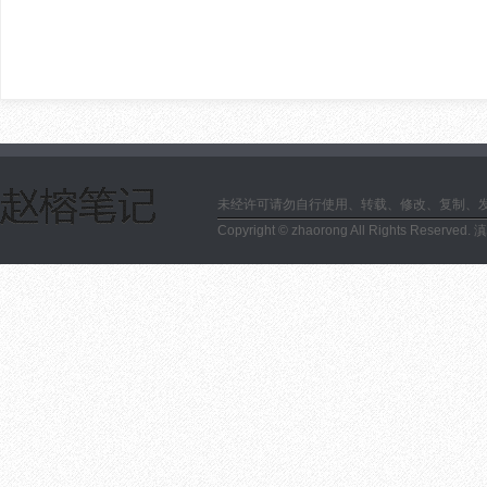
未经许可请勿自行使用、转载、修改、复制、
Copyright © zhaorong All Rights Reserved.
滇