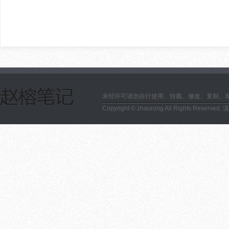
未经许可请勿自行使用、转载、修改、复制、
Copyright © zhaorong All Rights Reserved.
滇