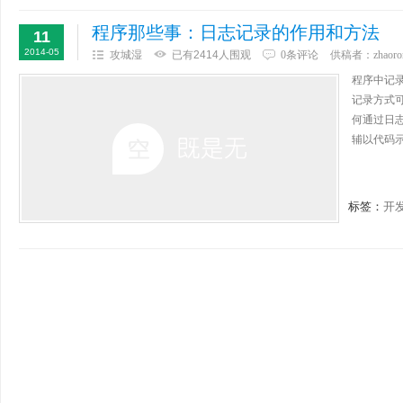
程序那些事：日志记录的作用和方法
11
2014-05
攻城湿
已有2414人围观
0条评论
供稿者：
zhaoro
程序中记录
记录方式
何通过日
辅以代码示
标签：
开