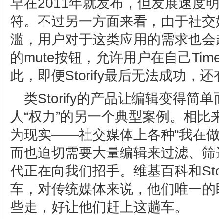
早在2011年就发布，但发展速度
符。不过另一方面来看，由于社交
滥，用户对于这类应用的需求也会越来
的mute按钮，允许用户在自己Tim
此，即便Storify最后无法成功，还
类Storify的产品让编辑变得
人“权力”的另一个典型案例。相比
为现实——社交媒体上各种“我在
而也迫切需要大量编辑来过滤、筛
代正在向我们招手。维基百科和Sto
车，对传统媒体来说，他们唯一的盼望
些走，好让他们赶上这趟车。