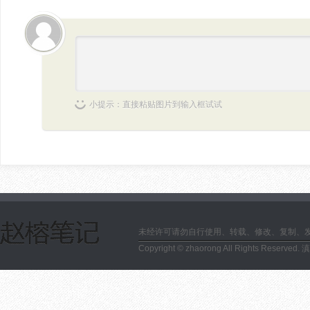
小提示：直接粘贴图片到输入框试试
未经许可请勿自行使用、转载、修改、复制、
Copyright © zhaorong All Rights Reserved.
滇