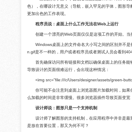
色），在哪设计无意义（导航，嵌入罕见的字体，图形导
更加出色的工作表现。
程序员说：桌面上什么工作无法在Web上运行
创建一个漂亮的Web页面仅仅是这项工作的开始。当
Windows桌面上的文件命名大小写之间的区别并不是很重要，但当
n.gif是不一样的，用户或者程序员或者测试人员会看到
首先确保访问所有链接和文档以确保桌面上的任务能
导致设计的页面很难运行，会出现这种情况：
<img src=”file:///c/Users/designer/assets/green-button
你可能不会注意到桌面上浏览器图片加载时间，如果你
么加载的时间是非常缓慢。很多浏览器插件导致页面变宽
设计师说：图形只是一个支持机制
设计师了解图形的支持机制，在应用程序中并非是最
是放在首要位置，那又为何不可？