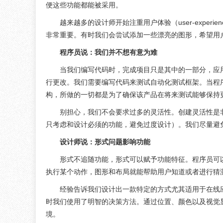
便这些功能都能被采用。
越来越多的设计师开始注重用户体验（user-expe
非常重要。有时我们会尝试添加一些漂亮的图形，希望用
程序员说：我们并不想有意为难
当我们编写代码时，完成项目只是其中的一部分，应
行更改。我们需要编写代码来测试自动化测试框架。当程
构，所做的一切都是为了确保该产品在将来测试能够保持
别担心，我们不会要求过多的灵活性。创建灵活性是非
只考虑和设计必须的功能，避免过度设计）。我们尽量避
设计师说：形式问题影响功能
形式不追随功能，形式可以赋予功能特征。程序员可
执行某个动作，图形和布局就能帮助用户知道或者进行猜
经验告诉我们设计出一款特定的方式尤其适用于在线
时我们使用了明智的决策方法。通过位置、颜色以及视觉
境。