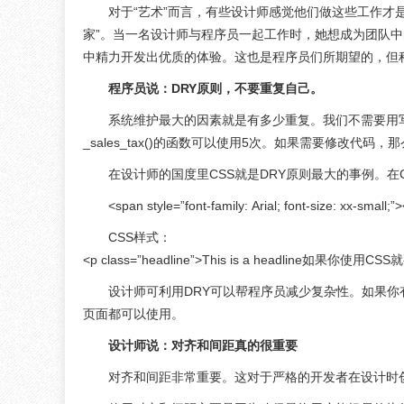
对于“艺术”而言，有些设计师感觉他们做这些工作才
家”。当一名设计师与程序员一起工作时，她想成为团队
中精力开发出优质的体验。这也是程序员们所期望的，但
程序员说：DRY原则，不要重复自己。
系统维护最大的因素就是有多少重复。我们不需要用写代
_sales_tax()的函数可以使用5次。如果需要修改代
在设计师的国度里CSS就是DRY原则最大的事例。在
<span style=”font-family: Arial; font-size: xx-small
CSS样式：
<p class=”headline”>This is a headline如果你使用
设计师可利用DRY可以帮程序员减少复杂性。如果
页面都可以使用。
设计师说：对齐和间距真的很重要
对齐和间距非常重要。这对于严格的开发者在设计时