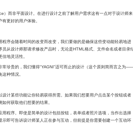
rience）而非平面设计。在进行设计之前了解用户需求这有一点对于设计师来
户有更好的用户体验。
用程序会随着时间的改变而改变，我们要做的是确保这些变动能轻易地进
序员从设计师那请求修改产品时，无论是HTML格式、文件命名或者目录
更佳地灵活性。
常珍贵的，我们懂得“YAGNI”适可而止的设计（这个原则简而言之为—
免这种情况。
以设计某些功能让你轻易获得所需。如果我们想要用户点击某个按钮或者
测如何获取他们想要的结果。
应用程序。即使是简单的设计包括按钮，表单或者照片选项，当作出选择
显示即可告诉设计师某人正在参与互动，但前提是你需要创建一个互动环