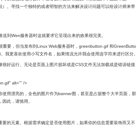
航）。寻找一个独特的或者明智的方法来解决设计问题可以给设计师来带
推送到Wen服务器时这就要求它呈现出来的效果很完美。
发布到Linux Web服务器时，greenbutton.gif 和GreenButto
404。我更喜欢使用小写文件名，如果情况允许我会使用连字符来进行区分
够很好运行。无论是页面上图片损坏或是CSS文件无法加载或是错误链接
.gif” alt=”” />
使用漂亮的，全色的图片作为banner图，甚至是占据整个大半页面，那
，因此，请慎用。
重要的元素。根据需求确定是否使用图片，如果你的信息需要装饰而又不