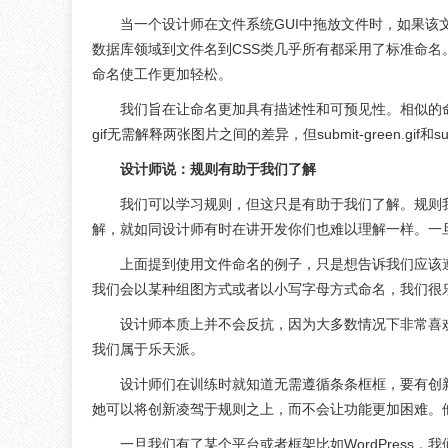
当一个设计师在文件系统GUI中拖放文件时，如果该文件命名为su
数据库领域到文件名到CSS类几乎所有都采用了标准命
命名使工作更加轻松。
我们旨在让命名更加具有描述性和可预见性。相似的命名项目
gif无需解释两张图片之间的差异，但submit-green.gif和sub
设计师说：规则有助于我们了解
我们可以学习规则，但这只是有助于我们了解。规则
解，就如同设计师有时在讲开发你们也难以理解一样。一
上面提到使用文件命名的例子，只是想告诉我们应该
我们会以某种组图方式或者以小写字母方式命名，我们很
设计师本质上并不会反抗，因为大多数情况下非常喜
我们属于乐天派。
设计师们在训练时就知道无需遵循条条框框，要有创
她可以将创新凌驾于规则之上，而不会让功能更加困难。
一旦我们有了某个平台或者框架比如WordPress