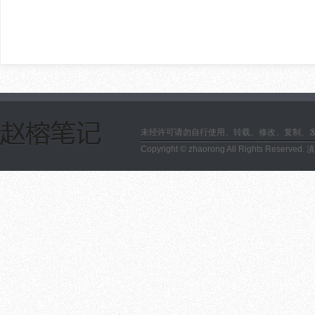
未经许可请勿自行使用、转载、修改、复制、
Copyright © zhaorong All Rights Reserved.
滇