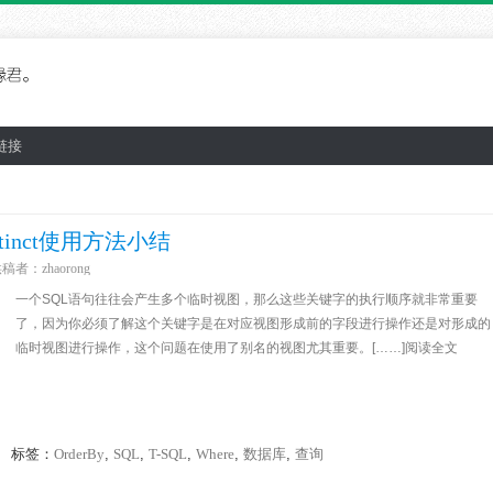
链接
distinct使用方法小结
供稿者：
zhaorong
一个SQL语句往往会产生多个临时视图，那么这些关键字的执行顺序就非常重要
了，因为你必须了解这个关键字是在对应视图形成前的字段进行操作还是对形成的
临时视图进行操作，这个问题在使用了别名的视图尤其重要。[……]阅读全文
标签：
OrderBy
,
SQL
,
T-SQL
,
Where
,
数据库
,
查询