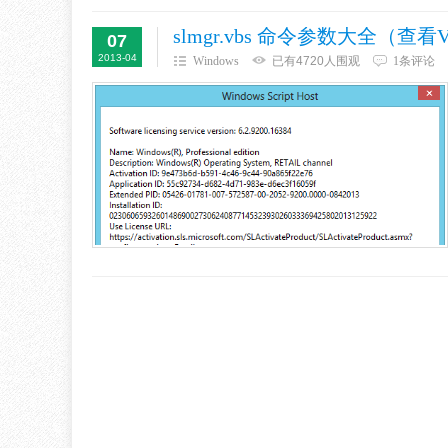
slmgr.vbs 命令参数大全（查看Vi
07
2013-04
Windows
已有4720人围观
1条评论