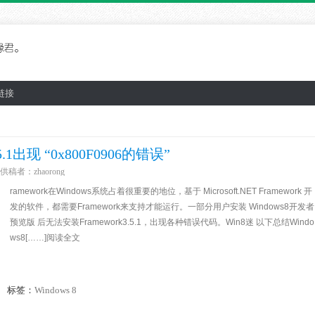
链接
.1出现 “0x800F0906的错误”
供稿者：
zhaorong
ramework在Windows系统占着很重要的地位，基于 Microsoft.NET Framework 开
发的软件，都需要Framework来支持才能运行。一部分用户安装 Windows8开发者
预览版 后无法安装Framework3.5.1，出现各种错误代码。Win8迷 以下总结Windo
ws8[……]阅读全文
标签：
Windows 8