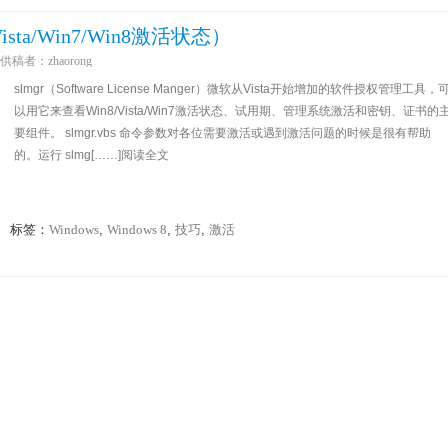
sta/Win7/Win8激活状态）
供稿者：
zhaorong
slmgr（Software License Manger）微软从Vista开始增加的软件授权管理工具，
以用它来查看Win8/Vista/Win7激活状态、试用期、管理系统激活和密钥、证书的
要组件。 slmgr.vbs 命令参数对各位需要激活或遇到激活问题的时候是很有帮助
的。运行 slmg[……]阅读全文
标签：
Windows
,
Windows 8
,
技巧
,
激活